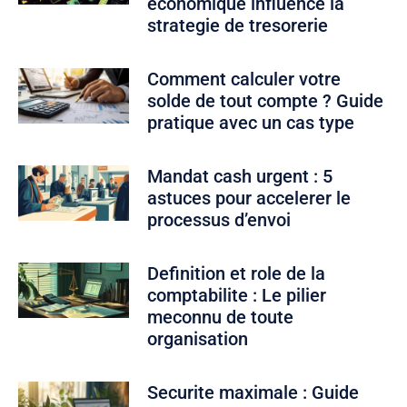
economique influence la
strategie de tresorerie
Comment calculer votre
solde de tout compte ? Guide
pratique avec un cas type
Mandat cash urgent : 5
astuces pour accelerer le
processus d’envoi
Definition et role de la
comptabilite : Le pilier
meconnu de toute
organisation
Securite maximale : Guide