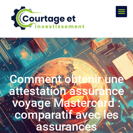
Comment obtenir une
attestation assurance
voyage Mastercard :
comparatif avec les
assurances